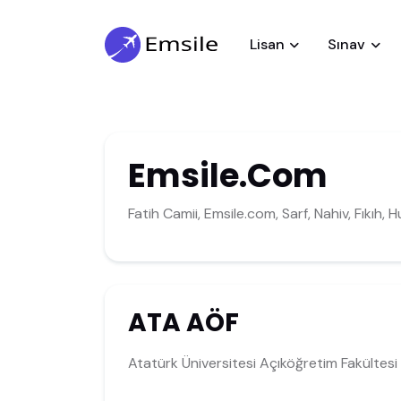
Lisan
Sınav
Emsile.Com
Fatih Camii, Emsile.com, Sarf, Nahiv, Fıkıh, H
ATA AÖF
Atatürk Üniversitesi Açıköğretim Fakültesi 