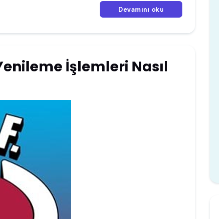
Devamını oku
Yenileme İşlemleri Nasıl