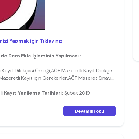
izi Yapmak için Tıklayınız
e Ders Ekle İşleminin Yapılması :
 Kayıt Dilekçesi Örneği,AÖF Mazeretli Kayıt Dilekçe
zeretli Kayıt için Gerekenler,AÖF Mazeret Sınavı...
Kayıt Yenileme Tarihleri:
Şubat 2019
Devamını oku