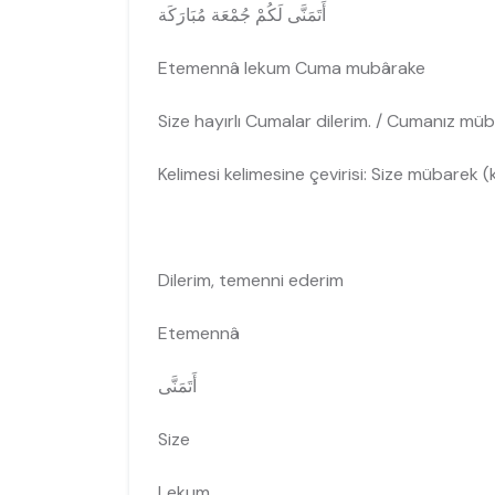
أَتَمَنَّى لَكُمْ جُمْعَة مُبَارَكَة
Etemennâ lekum Cuma mubârake
Size hayırlı Cumalar dilerim. / Cumanız müb
Kelimesi kelimesine çevirisi: Size mübarek (
Dilerim, temenni ederim
Etemennâ
أَتَمَنَّى
Size
Lekum