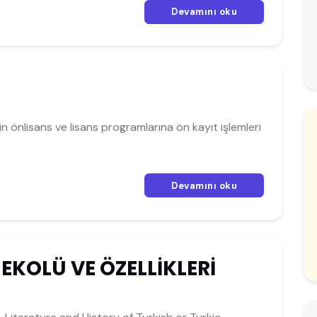
Devamını oku
in önlisans ve lisans programlarına ön kayıt işlemleri
Devamını oku
KOLÜ VE ÖZELLİKLERİ