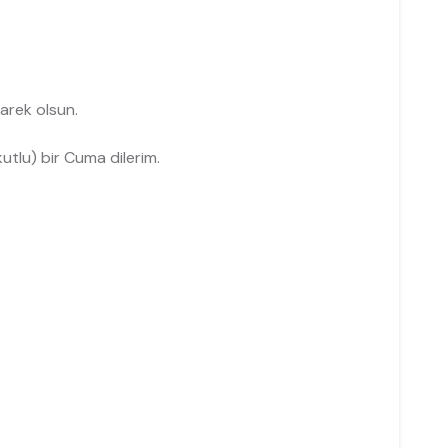
arek olsun.
kutlu) bir Cuma dilerim.