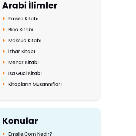
Arabi İlimler
Emsile Kitabı
Bina Kitabı
Maksud Kitabı
İzhar Kitabı
Menar Kitabı
İsa Guci Kitabı
Kitapların Musannıfları
Konular
Emsile.Com Nedir?