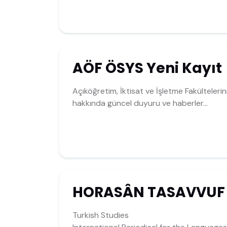
AÖF ÖSYS Yeni Kayıt
Açıköğretim, İktisat ve İşletme Fakültelerin
hakkında güncel duyuru ve haberler...
HORASÂN TASAVVUF E
Turkish Studies