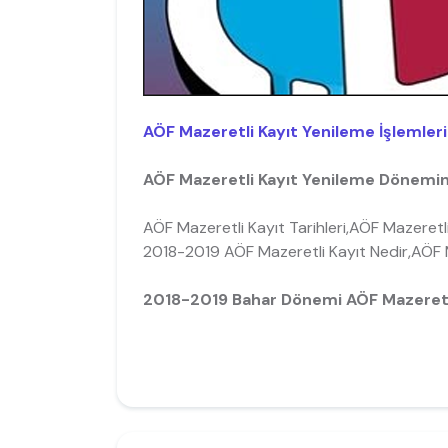
AÖF Mazeretli Kayıt Yenileme İşlemlerin
AÖF Mazeretli Kayıt Yenileme Dönemind
AÖF Mazeretli Kayıt Tarihleri,AÖF Mazeretli
2018-2019 AÖF Mazeretli Kayıt Nedir,AÖF Ma
2018-2019 Bahar Dönemi AÖF Mazeretli 