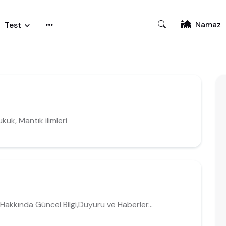
Namaz
Test
ukuk, Mantık ilimleri
Hakkında Güncel Bilgi,Duyuru ve Haberler...