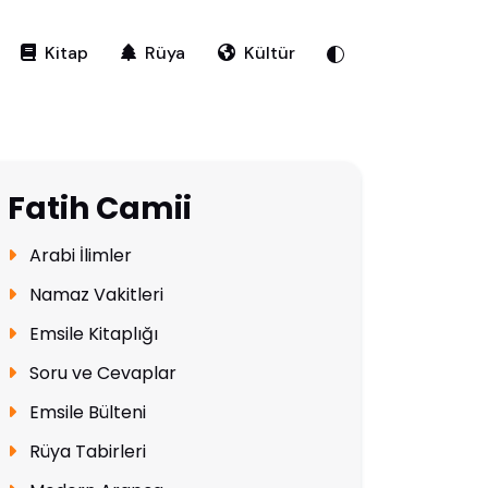
Kitap
Rüya
Kültür
Fatih Camii
Arabi İlimler
Namaz Vakitleri
Emsile Kitaplığı
Soru ve Cevaplar
Emsile Bülteni
Rüya Tabirleri