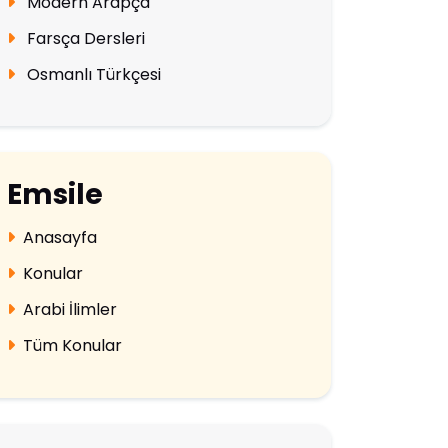
Modern Arapça
Farsça Dersleri
Osmanlı Türkçesi
Emsile
Anasayfa
Konular
Arabi İlimler
Tüm Konular