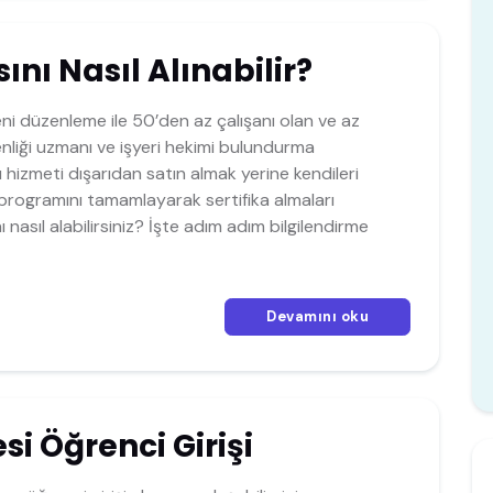
sını Nasıl Alınabilir?
ni düzenleme ile 50’den az çalışanı olan ve az
üvenliği uzmanı ve işyeri hekimi bulundurma
u hizmeti dışarıdan satın almak yerine kendileri
m programını tamamlayarak sertifika almaları
ı nasıl alabilirsiniz? İşte adım adım bilgilendirme
Devamını oku
i Öğrenci Girişi