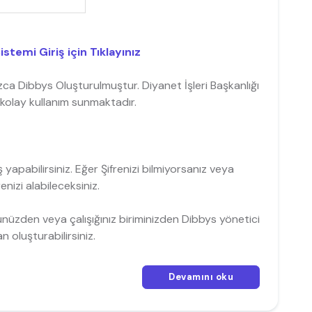
istemi Giriş için Tıklayınız
mızca Dibbys Oluşturulmuştur. Diyanet İşleri Başkanlığı
 kolay kullanım sunmaktadır.
ş yapabilirsiniz. Eğer Şifrenizi bilmiyorsanız veya
enizi alabileceksiniz.
ünüzden veya çalışığınız biriminizden Dibbys yönetici
 oluşturabilirsiniz.
Devamını oku