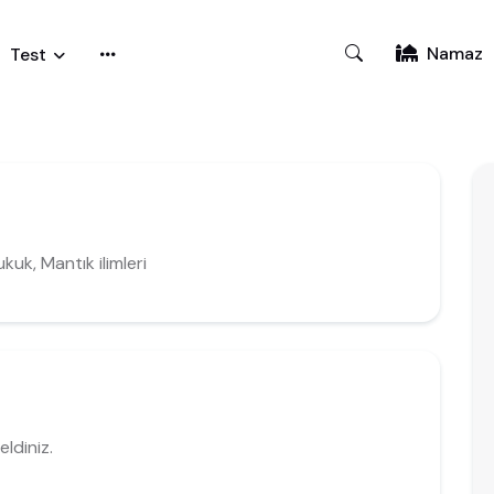
Namaz
Test
ukuk, Mantık ilimleri
ldiniz.