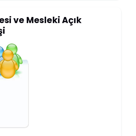
esi ve Mesleki Açık
şi