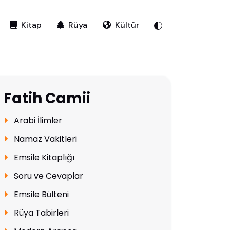
Kitap
Rüya
Kültür
Fatih Camii
Arabi İlimler
Namaz Vakitleri
Emsile Kitaplığı
Soru ve Cevaplar
Emsile Bülteni
Rüya Tabirleri