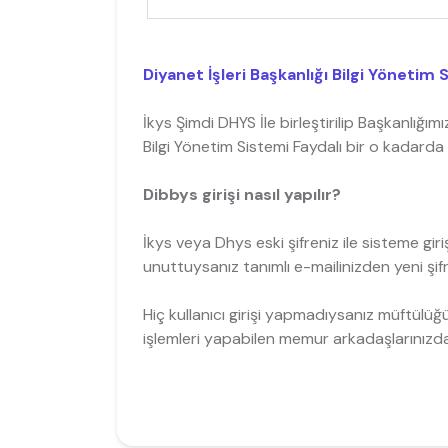
Diyanet İşleri Başkanlığı Bilgi Yönetim S
İkys Şimdi DHYS İle birleştirilip Başkanlığı
Bilgi Yönetim Sistemi Faydalı bir o kadarda
Dibbys girişi nasıl yapılır?
İkys veya Dhys eski şifreniz ile sisteme giri
unuttuysanız tanımlı e-mailinizden yeni şifr
Hiç kullanıcı girişi yapmadıysanız müftülüğ
işlemleri yapabilen memur arkadaşlarınızdan