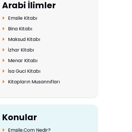
Arabi İlimler
Emsile Kitabı
Bina Kitabı
Maksud Kitabı
İzhar Kitabı
Menar Kitabı
İsa Guci Kitabı
Kitapların Musannıfları
Konular
Emsile.Com Nedir?