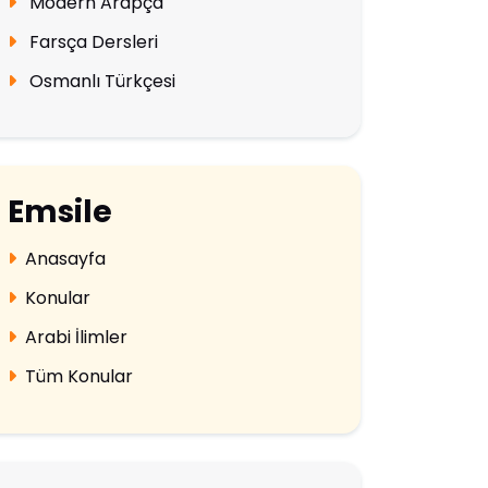
Modern Arapça
Farsça Dersleri
Osmanlı Türkçesi
Emsile
Anasayfa
Konular
Arabi İlimler
Tüm Konular