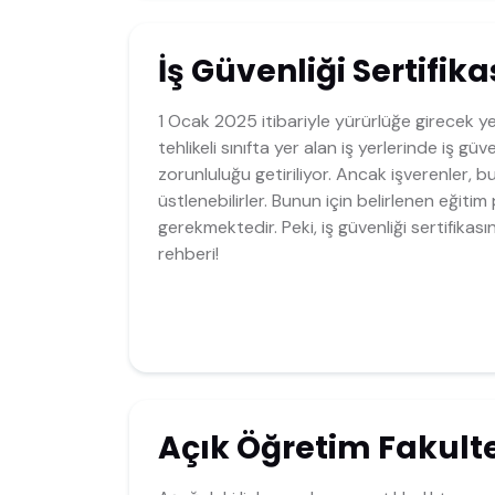
İş Güvenliği Sertifika
1 Ocak 2025 itibariyle yürürlüğe girecek ye
tehlikeli sınıfta yer alan iş yerlerinde iş g
zorunluluğu getiriliyor. Ancak işverenler, b
üstlenebilirler. Bunun için belirlenen eğiti
gerekmektedir. Peki, iş güvenliği sertifikasın
rehberi!
Açık Öğretim Fakultes