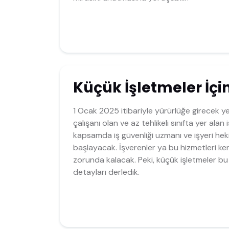
Küçük İşletmeler İçin
1 Ocak 2025 itibariyle yürürlüğe girecek ye
çalışanı olan ve az tehlikeli sınıfta yer alan i
kapsamda iş güvenliği uzmanı ve işyeri h
başlayacak. İşverenler ya bu hizmetleri ke
zorunda kalacak. Peki, küçük işletmeler bu 
detayları derledik.