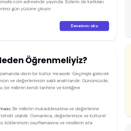
r emsile.com adresinde yayında. Sizlerin de katkıları
erimiz gün yüzüne çıkıyor
Devamını oku
Neden Öğrenmeliyiz?
ı zamanda derin bir kültür mirasıdır. Geçmişle gelecek
zın ve değerlerimizin saklı anahtarıdır. Günümüzde,
, bir milletin kendi tarihine ve kimliğine
ması:
Bir milletin mukaddesatına ve değerlerine
ehdit olabilir. Osmanlıca, değerlerimize ve kültürel
bı, köklerimizin zayıflamasına ve nesillerin ata